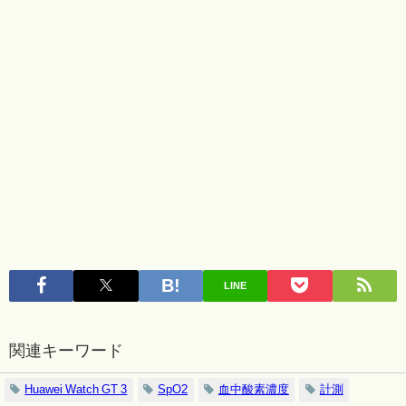
LINE
関連キーワード
Huawei Watch GT 3
SpO2
血中酸素濃度
計測