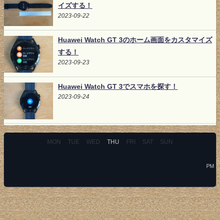
イズする！
2023-09-22
Huawei Watch GT 3のホーム画面をカスタマイズ
する！
2023-09-23
Huawei Watch GT 3でスマホを探す！
2023-09-24
MON
TUE
WED
THU
FRI
SAT
SUN
PM