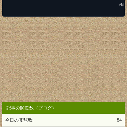
AM
記事の閲覧数（ブログ）
今日の閲覧数:
84