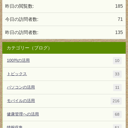
昨日の閲覧数:
185
今日の訪問者数:
71
昨日の訪問者数:
135
カテゴリー（ブログ）
100均の活用
10
トピックス
33
パソコンの活用
11
モバイルの活用
216
健康管理への活用
68
情報収集
51