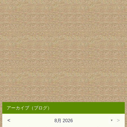
アーカイブ（ブログ）
<
>
8月 2026
▼