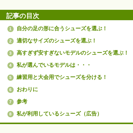
記事の目次
自分の足の形に合うシューズを選ぶ！
1
適切なサイズのシューズを選ぶ！
2
高すぎず安すぎないモデルのシューズを選ぶ！
3
私が選んでいるモデルは・・・
4
練習用と大会用でシューズを分ける！
5
おわりに
6
参考
7
私が利用しているシューズ（広告）
8