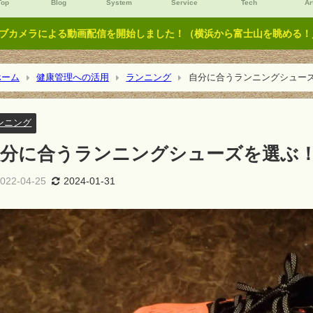
Top
Blog
System
Service
Tech
Ar
ブカメラによる動画配信を開始しました！（横浜から富士山を眺める！／Y
ーム
健康管理への活用
ランニング
自分に合うランニングシュー
ンニング
自分に合うランニングシューズを選ぶ
022-04-25
2024-01-31