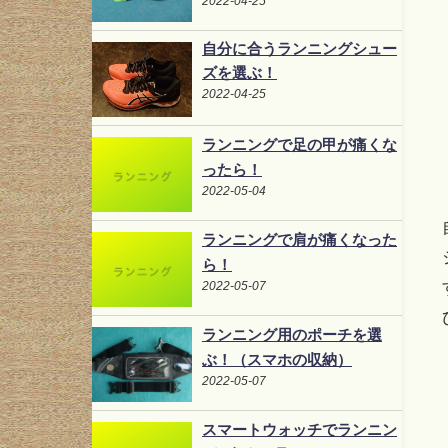
2022-04-25
自分に合うランニングシュー
ズを選ぶ！
2022-04-25
ランニングで足の甲が痛くな
ったら！
2022-05-04
ランニングで肩が痛くなった
ら！
2022-05-07
ランニング用のポーチを選
ぶ！（スマホの収納）
2022-05-07
スマートウォッチでランニン