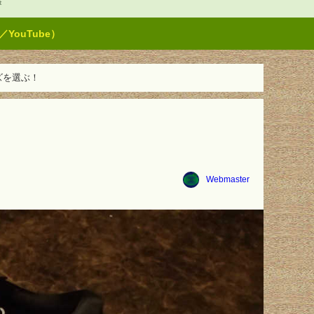
t
ouTube）
ズを選ぶ！
！
Webmaster