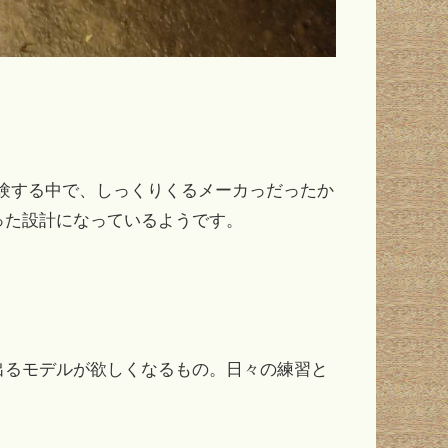
経験する中で、しっくりくるメーカっだったか
った設計になっているようです。
出るモデルが欲しくなるもの。日々の練習と