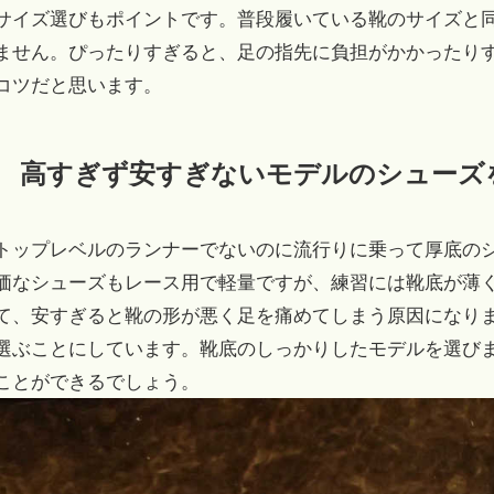
サイズ選びもポイントです。普段履いている靴のサイズと
ません。ぴったりすぎると、足の指先に負担がかかったり
コツだと思います。
高すぎず安すぎないモデルのシューズ
トップレベルのランナーでないのに流行りに乗って厚底の
価なシューズもレース用で軽量ですが、練習には靴底が薄
て、安すぎると靴の形が悪く足を痛めてしまう原因になり
選ぶことにしています。靴底のしっかりしたモデルを選び
ことができるでしょう。