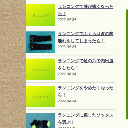
ランニングで膝が痛くなった
ら！
2022-04-24
ランニングでふくらはぎの肉
離れをしてしまったら！
2022-04-24
ランニングで足の爪で内出血
をしたら！
2022-04-24
ランニングをやめたくなった
ら！
2022-04-24
ランニングに適したソックス
を選ぶ！