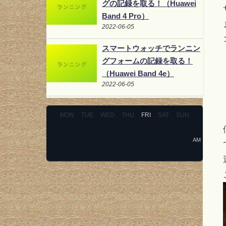
グの記録を取る！（Huawei
Band 4 Pro）
2022-06-05
スマートウォッチでランニン
グフォームの記録を取る！
（Huawei Band 4e）
2022-06-05
MON
TUE
WED
THU
FRI
SAT
SUN
AM