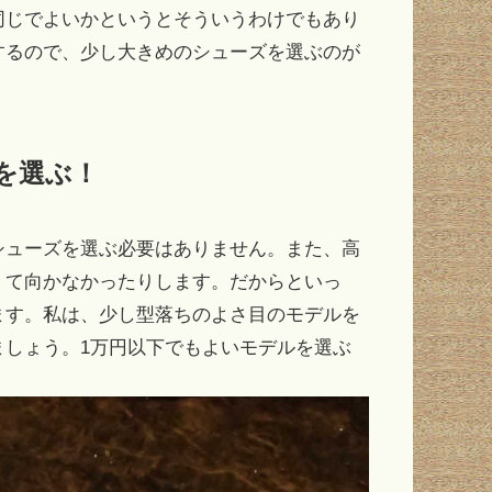
同じでよいかというとそういうわけでもあり
するので、少し大きめのシューズを選ぶのが
を選ぶ！
シューズを選ぶ必要はありません。また、高
くて向かなかったりします。だからといっ
ます。私は、少し型落ちのよさ目のモデルを
ましょう。1万円以下でもよいモデルを選ぶ