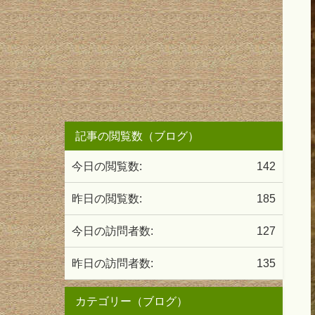
記事の閲覧数（ブログ）
今日の閲覧数:
142
昨日の閲覧数:
185
今日の訪問者数:
127
昨日の訪問者数:
135
カテゴリー（ブログ）