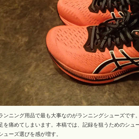
ランニング用品で最も大事なのがランニングシューズです
足を痛めてしまいます。本稿では、記録を狙うためのシュ
シューズ選びを感が増す。