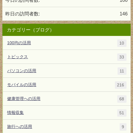
今日の訪問者数:
100
昨日の訪問者数:
146
カテゴリー（ブログ）
100均の活用
10
トピックス
33
パソコンの活用
11
モバイルの活用
216
健康管理への活用
68
情報収集
51
旅行への活用
9