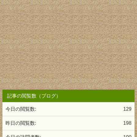
記事の閲覧数（ブログ）
今日の閲覧数:
129
昨日の閲覧数:
198