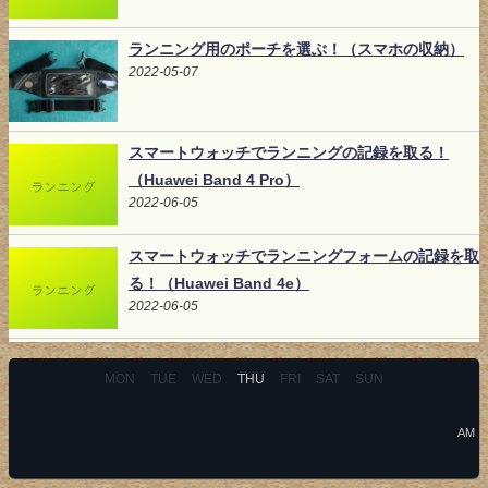
ランニング用のポーチを選ぶ！（スマホの収納）
2022-05-07
スマートウォッチでランニングの記録を取る！
（Huawei Band 4 Pro）
2022-06-05
スマートウォッチでランニングフォームの記録を取
る！（Huawei Band 4e）
2022-06-05
MON
TUE
WED
THU
FRI
SAT
SUN
AM