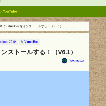
t
ouTube）
 20.04にVirtualBoxをインストールする！（V6.1）
sktop 20.04
VirtualBox
lBoxをインストールする！（V6.1）
Webmaster