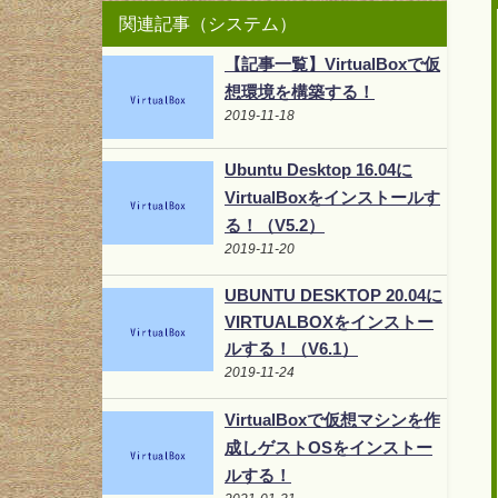
関連記事（システム）
【記事一覧】VirtualBoxで仮
想環境を構築する！
2019-11-18
Ubuntu Desktop 16.04に
VirtualBoxをインストールす
る！（V5.2）
2019-11-20
UBUNTU DESKTOP 20.04に
VIRTUALBOXをインストー
ルする！（V6.1）
2019-11-24
VirtualBoxで仮想マシンを作
成しゲストOSをインストー
ルする！