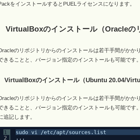
PackをインストールするとPUELライセンスになります。
VirtualBoxのインストール（Oracl
Oracleのリポジトリからのインストールは若干手間がか
できることと、バージョン指定のインストールも可能です
VirtualBoxのインストール（Ubuntu 20.04/Virtu
Oracleのリポジトリからのインストールは若干手間がか
できることと、バージョン指定のインストールも可能です。/etc/a
に追記します。
1
sudo vi /etc/apt/sources.list
2
...