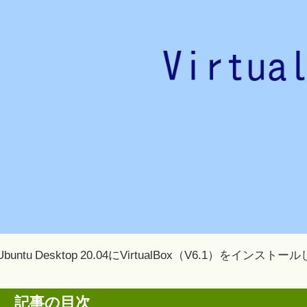
Ubuntu Desktop 20.04にVirtualBox（V6.1）をインスト
記事の目次