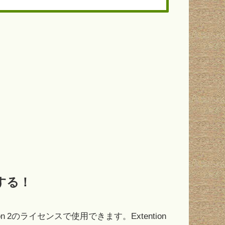
認する！
L) Version 2のライセンスで使用できます。Extention