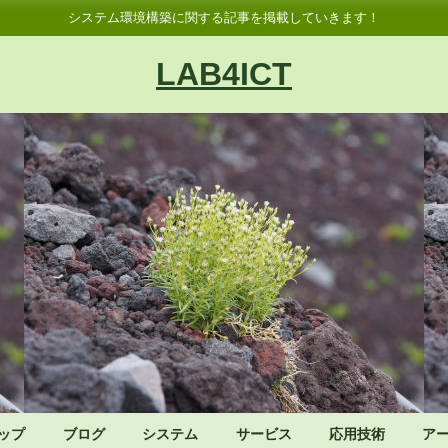
システム環境構築に関する記事を掲載していきます！
LAB4ICT
ップ
ブログ
システム
サービス
応用技術
ア