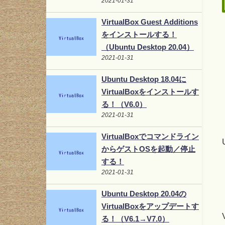
2021-01-31
VirtualBox Guest Additions
をインストールする！
（Ubuntu Desktop 20.04）
2021-01-31
Ubuntu Desktop 18.04に
VirtualBoxをインストールす
る！（V6.0）
2021-01-31
VirtualBoxでコマンドライン
からゲストOSを起動／停止
する！
2021-01-31
Ubuntu Desktop 20.04の
VirtualBoxをアップデートす
る！（V6.1→V7.0）