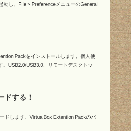
ile > PreferenceメニューのGeneral
Extention Packをインストールします。個人使
します。USB2.0/USB3.0、リモートデスクトッ
ウンロードする！
ます。VirtualBox Extention Packのバ