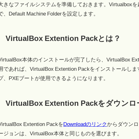
大きなファイルシステムを準備しておきます。Virtualboxを起動し、F
で、Default Machine Folderを設定します。
VirtualBox Extention Packとは？
VirtualBox本体のインストールが完了したら、VirtualBox 
用であれば、VirtualBox Extention Packをインストール
プ、PXEブートが使用できるようになります。
VirtualBox Extention Packをダ
VirtualBox Extention Packを
Downloadのリンク
からダウンロードし
ージョンは、VirtualBox本体と同じものを選びます。