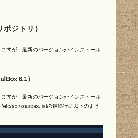
eのリポジトリ）
かりますが、最新のバージョンがインストール
。
alBox 6.1）
かりますが、最新のバージョンがインストール
pt/sources.listの最終行に以下のよう