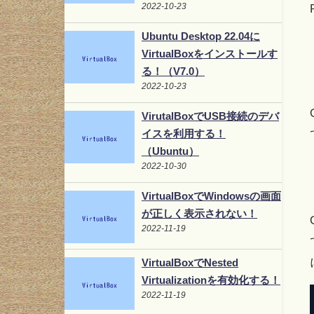
2022-10-23
Ubuntu Desktop 22.04に
VirtualBoxをインストールす
る！（V7.0）
2022-10-23
VirutalBoxでUSB接続のデバ
イスを利用する！
（Ubuntu）
2022-10-30
VirtualBoxでWindowsの画面
が正しく表示されない！
2022-11-19
VirtualBoxでNested
Virtualizationを有効化する！
2022-11-19