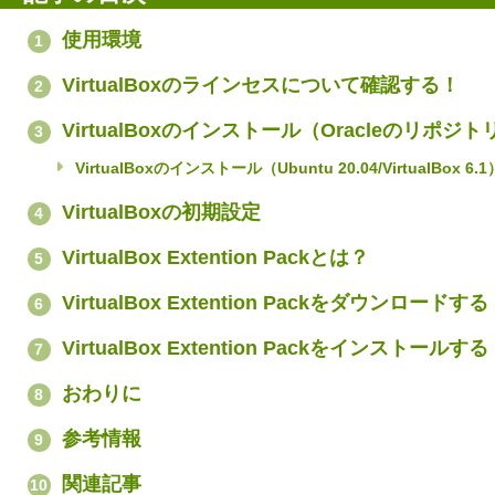
使用環境
1
VirtualBoxのラインセスについて確認する！
2
VirtualBoxのインストール（Oracleのリポジト
3
VirtualBoxのインストール（Ubuntu 20.04/VirtualBox 6.1
VirtualBoxの初期設定
4
VirtualBox Extention Packとは？
5
VirtualBox Extention Packをダウンロードす
6
VirtualBox Extention Packをインストールす
7
おわりに
8
参考情報
9
関連記事
10