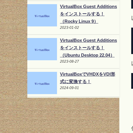
VirtualBox Guest Additions
をインストールする！
（Rocky Linux 9）
2023-01-02
VirtualBox Guest Additions
をインストールする！
（Ubuntu Desktop 22.04）
2023-08-27
VirtualBoxでVHDXをVDI形
式に変換する！
2024-09-01