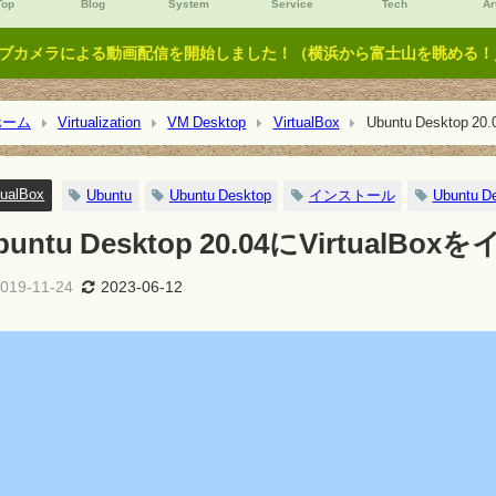
Top
Blog
System
Service
Tech
Ar
ブカメラによる動画配信を開始しました！（横浜から富士山を眺める！／Y
ーム
Virtualization
VM Desktop
VirtualBox
Ubuntu Desktop
tualBox
Ubuntu
Ubuntu Desktop
インストール
Ubuntu De
buntu Desktop 20.04にVirtua
019-11-24
2023-06-12