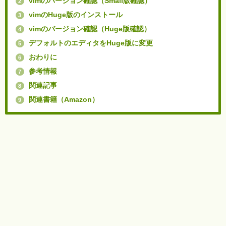
vimのバージョン確認（Small版確認）
2
vimのHuge版のインストール
3
vimのバージョン確認（Huge版確認）
4
デフォルトのエディタをHuge版に変更
5
おわりに
6
参考情報
7
関連記事
8
関連書籍（Amazon）
9