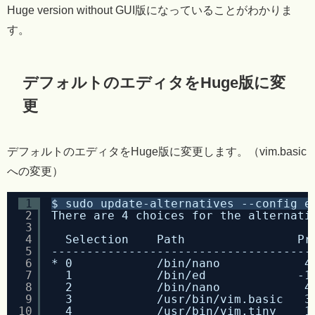
Huge version without GUI版になっていることがわかりま
す。
デフォルトのエディタをHuge版に変
更
デフォルトのエディタをHuge版に変更します。（vim.basic
への変更）
1
$ sudo update-alternatives --config e
2
There are 4 choices for the alternati
3
4
Selection    Path                Pr
5
-------------------------------------
6
* 0            /bin/nano            4
7
1            /bin/ed             -1
8
2            /bin/nano            4
9
3            /usr/bin/vim.basic   3
10
4            /usr/bin/vim.tiny    1