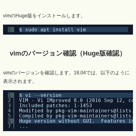
vimのHuge版をインストールします。
1
$ sudo apt install vim
vimのバージョン確認（Huge版確認）
vimのバージョンを確認します。18.04では、以下のように
表示されます。
1
$ vi --version
2
VIM - Vi IMproved 8.0 (2016 Sep 12, co
3
Included patches: 1-1453
4
Modified by pkg-vim-maintainers@lists.
5
Compiled by pkg-vim-maintainers@lists.
6
Huge version without GUI.  Features in
7
...