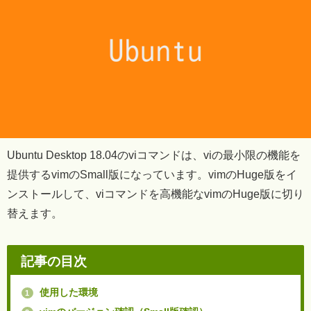
Ubuntu Desktop 18.04のviコマンドは、viの最小限の機能を
提供するvimのSmall版になっています。vimのHuge版をイ
ンストールして、viコマンドを高機能なvimのHuge版に切り
替えます。
記事の目次
使用した環境
1