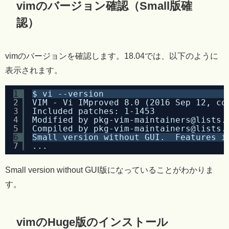
vimのバージョン確認（Small版確
認）
vimのバージョンを確認します。18.04では、以下のように
表示されます。
1
$ vi --version
2
VIM - Vi IMproved 8.0 (2016 Sep 12, co
3
Included patches: 1-1453
4
Modified by pkg-vim-maintainers@lists.
5
Compiled by pkg-vim-maintainers@lists.
6
Small version without GUI.  Features i
7
...
Small version without GUI版になっていることがわかりま
す。
vimのHuge版のインストール