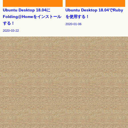
Ubuntu Desktop 18.04に
Ubuntu Desktop 18.04でRuby
Folding@Homeをインストール
を使用する！
する！
2020-01-06
2020-03-22